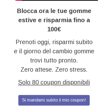
Blocca ora le tue gomme
estive e risparmia fino a
100€
Prenoti oggi, risparmi subito
e il giorno del cambio gomme
trovi tutto pronto.
Zero attese. Zero stress.
Solo 80 coupon disponibili
Si mandami subito il mio coupon!